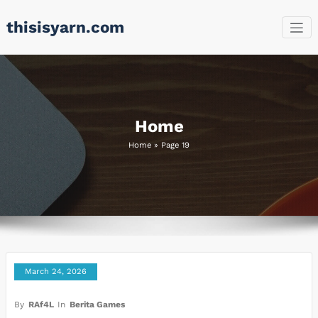
Skip
thisisyarn.com
to
content
Home
Home
»
Page 19
March 24, 2026
By
RAf4L
In
Berita Games