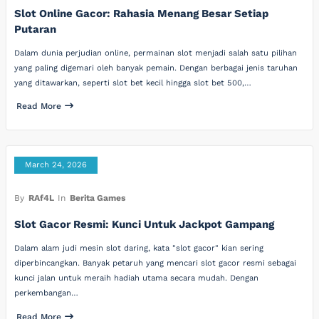
Slot Online Gacor: Rahasia Menang Besar Setiap
Putaran
Dalam dunia perjudian online, permainan slot menjadi salah satu pilihan
yang paling digemari oleh banyak pemain. Dengan berbagai jenis taruhan
yang ditawarkan, seperti slot bet kecil hingga slot bet 500,…
Read More
March 24, 2026
By
RAf4L
In
Berita Games
Slot Gacor Resmi: Kunci Untuk Jackpot Gampang
Dalam alam judi mesin slot daring, kata "slot gacor" kian sering
diperbincangkan. Banyak petaruh yang mencari slot gacor resmi sebagai
kunci jalan untuk meraih hadiah utama secara mudah. Dengan
perkembangan…
Read More