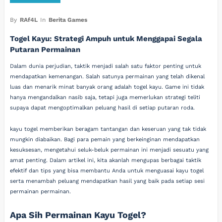
By
RAf4L
In
Berita Games
Togel Kayu: Strategi Ampuh untuk Menggapai Segala
Putaran Permainan
Dalam dunia perjudian, taktik menjadi salah satu faktor penting untuk
mendapatkan kemenangan. Salah satunya permainan yang telah dikenal
luas dan menarik minat banyak orang adalah togel kayu. Game ini tidak
hanya mengandalkan nasib saja, tetapi juga memerlukan strategi teliti
supaya dapat mengoptimalkan peluang hasil di setiap putaran roda.
kayu togel memberikan beragam tantangan dan keseruan yang tak tidak
mungkin diabaikan. Bagi para pemain yang berkeinginan mendapatkan
kesuksesan, mengetahui seluk-beluk permainan ini menjadi sesuatu yang
amat penting. Dalam artikel ini, kita akanlah mengupas berbagai taktik
efektif dan tips yang bisa membantu Anda untuk menguasai kayu togel
serta menambah peluang mendapatkan hasil yang baik pada setiap sesi
permainan permainan.
Apa Sih Permainan Kayu Togel?