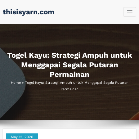
Skip
thisisyarn.com
to
content
Togel Kayu: Strategi Ampuh untuk
Menggapai Segala Putaran
Permainan
Home
»
Togel Kayu: Strategi Ampuh untuk Menggapai Segala Putaran
Permainan
May 12, 2026