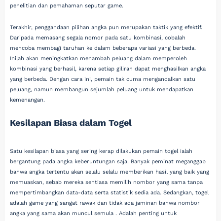
penelitian dan pemahaman seputar game.
Terakhir, penggandaan pilihan angka pun merupakan taktik yang efektif.
Daripada memasang segala nomor pada satu kombinasi, cobalah
mencoba membagi taruhan ke dalam beberapa variasi yang berbeda.
Inilah akan meningkatkan menambah peluang dalam memperoleh
kombinasi yang berhasil, karena setiap giliran dapat menghasilkan angka
yang berbeda. Dengan cara ini, pemain tak cuma mengandalkan satu
peluang, namun membangun sejumlah peluang untuk mendapatkan
kemenangan.
Kesilapan Biasa dalam Togel
Satu kesilapan biasa yang sering kerap dilakukan pemain togel ialah
bergantung pada angka keberuntungan saja. Banyak peminat meganggap
bahwa angka tertentu akan selalu selalu memberikan hasil yang baik yang
memuaskan, sebab mereka sentiasa memilih nombor yang sama tanpa
mempertimbangkan data-data serta statistik sedia ada. Sedangkan, togel
adalah game yang sangat rawak dan tidak ada jaminan bahwa nombor
angka yang sama akan muncul semula . Adalah penting untuk