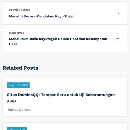
Previous post
Meneliti Secara Mendalam Kayu Togel
Next post
Menelusuri Dunia Kayutogel: Dalam Hobi dan Kesempatan
Hasil
Related Posts
August 3, 2026
Situs DominoQQ: Tempat Seru untuk Uji Keberuntungan
Anda
Berita Games
July 31, 2026