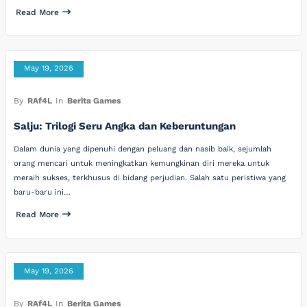
Read More
May 19, 2026
By
RAf4L
In
Berita Games
Salju: Trilogi Seru Angka dan Keberuntungan
Dalam dunia yang dipenuhi dengan peluang dan nasib baik, sejumlah
orang mencari untuk meningkatkan kemungkinan diri mereka untuk
meraih sukses, terkhusus di bidang perjudian. Salah satu peristiwa yang
baru-baru ini…
Read More
May 19, 2026
By
RAf4L
In
Berita Games