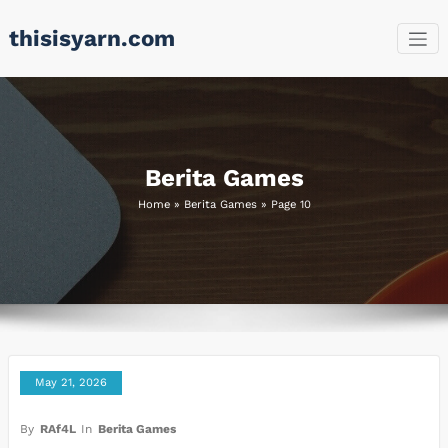
Skip
thisisyarn.com
to
content
Berita Games
Home
»
Berita Games
»
Page 10
May 21, 2026
By
RAf4L
In
Berita Games