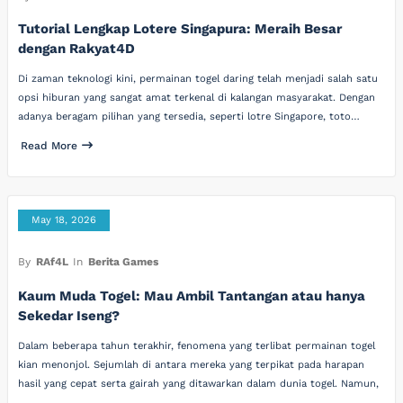
Tutorial Lengkap Lotere Singapura: Meraih Besar
dengan Rakyat4D
Di zaman teknologi kini, permainan togel daring telah menjadi salah satu
opsi hiburan yang sangat amat terkenal di kalangan masyarakat. Dengan
adanya beragam pilihan yang tersedia, seperti lotre Singapore, toto…
Read More
May 18, 2026
By
RAf4L
In
Berita Games
Kaum Muda Togel: Mau Ambil Tantangan atau hanya
Sekedar Iseng?
Dalam beberapa tahun terakhir, fenomena yang terlibat permainan togel
kian menonjol. Sejumlah di antara mereka yang terpikat pada harapan
hasil yang cepat serta gairah yang ditawarkan dalam dunia togel. Namun,
…