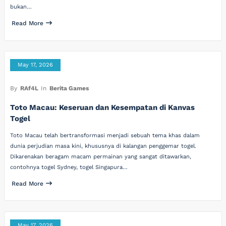
bukan…
Read More
May 17, 2026
By
RAf4L
In
Berita Games
Toto Macau: Keseruan dan Kesempatan di Kanvas
Togel
Toto Macau telah bertransformasi menjadi sebuah tema khas dalam
dunia perjudian masa kini, khususnya di kalangan penggemar togel.
Dikarenakan beragam macam permainan yang sangat ditawarkan,
contohnya togel Sydney, togel Singapura…
Read More
May 17, 2026