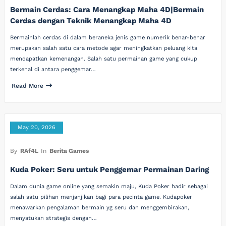
Bermain Cerdas: Cara Menangkap Maha 4D|Bermain
Cerdas dengan Teknik Menangkap Maha 4D
Bermainlah cerdas di dalam beraneka jenis game numerik benar-benar
merupakan salah satu cara metode agar meningkatkan peluang kita
mendapatkan kemenangan. Salah satu permainan game yang cukup
terkenal di antara penggemar…
Read More
May 20, 2026
By
RAf4L
In
Berita Games
Kuda Poker: Seru untuk Penggemar Permainan Daring
Dalam dunia game online yang semakin maju, Kuda Poker hadir sebagai
salah satu pilihan menjanjikan bagi para pecinta game. Kudapoker
menawarkan pengalaman bermain yg seru dan menggembirakan,
menyatukan strategis dengan…