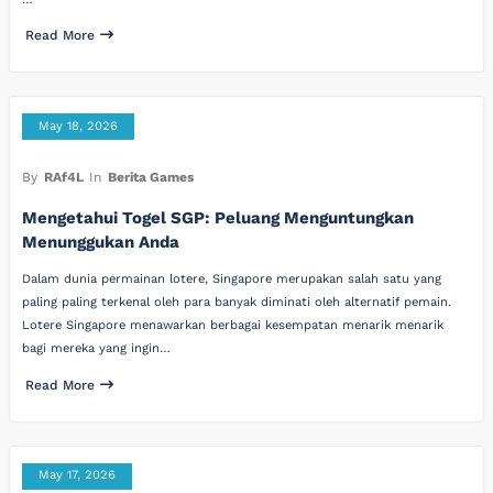
Read More
May 18, 2026
By
RAf4L
In
Berita Games
Mengetahui Togel SGP: Peluang Menguntungkan
Menunggukan Anda
Dalam dunia permainan lotere, Singapore merupakan salah satu yang
paling paling terkenal oleh para banyak diminati oleh alternatif pemain.
Lotere Singapore menawarkan berbagai kesempatan menarik menarik
bagi mereka yang ingin…
Read More
May 17, 2026