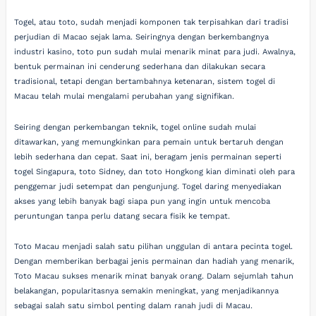
Togel, atau toto, sudah menjadi komponen tak terpisahkan dari tradisi
perjudian di Macao sejak lama. Seiringnya dengan berkembangnya
industri kasino, toto pun sudah mulai menarik minat para judi. Awalnya,
bentuk permainan ini cenderung sederhana dan dilakukan secara
tradisional, tetapi dengan bertambahnya ketenaran, sistem togel di
Macau telah mulai mengalami perubahan yang signifikan.
Seiring dengan perkembangan teknik, togel online sudah mulai
ditawarkan, yang memungkinkan para pemain untuk bertaruh dengan
lebih sederhana dan cepat. Saat ini, beragam jenis permainan seperti
togel Singapura, toto Sidney, dan toto Hongkong kian diminati oleh para
penggemar judi setempat dan pengunjung. Togel daring menyediakan
akses yang lebih banyak bagi siapa pun yang ingin untuk mencoba
peruntungan tanpa perlu datang secara fisik ke tempat.
Toto Macau menjadi salah satu pilihan unggulan di antara pecinta togel.
Dengan memberikan berbagai jenis permainan dan hadiah yang menarik,
Toto Macau sukses menarik minat banyak orang. Dalam sejumlah tahun
belakangan, popularitasnya semakin meningkat, yang menjadikannya
sebagai salah satu simbol penting dalam ranah judi di Macau.