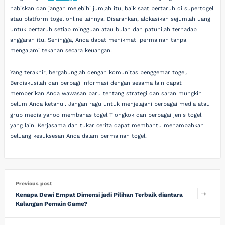
habiskan dan jangan melebihi jumlah itu, baik saat bertaruh di supertogel
atau platform togel online lainnya. Disarankan, alokasikan sejumlah uang
untuk bertaruh setiap mingguan atau bulan dan patuhilah terhadap
anggaran itu. Sehingga, Anda dapat menikmati permainan tanpa
mengalami tekanan secara keuangan.
Yang terakhir, bergabunglah dengan komunitas penggemar togel.
Berdiskusilah dan berbagi informasi dengan sesama lain dapat
memberikan Anda wawasan baru tentang strategi dan saran mungkin
belum Anda ketahui. Jangan ragu untuk menjelajahi berbagai media atau
grup media yahoo membahas togel Tiongkok dan berbagai jenis togel
yang lain. Kerjasama dan tukar cerita dapat membantu menambahkan
peluang kesuksesan Anda dalam permainan togel.
Previous post
Kenapa Dewi Empat Dimensi jadi Pilihan Terbaik diantara
Kalangan Pemain Game?