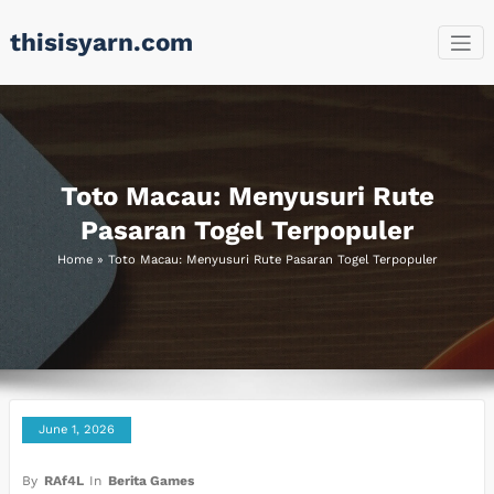
Skip
thisisyarn.com
to
content
Toto Macau: Menyusuri Rute
Pasaran Togel Terpopuler
Home
»
Toto Macau: Menyusuri Rute Pasaran Togel Terpopuler
June 1, 2026
By
RAf4L
In
Berita Games