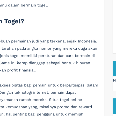
mu dalam bermain togel.
n Togel?
ebuah permainan judi yang terkenal sejak Indonesia.
 taruhan pada angka nomor yang mereka duga akan
 jenis togel memiliki peraturan dan cara bermain di
 Game ini kerap dianggap sebagai bentuk hiburan
n profit finansial.
N
sesibilitas bagi pemain untuk berpartisipasi dalam
 Dengan teknologi internet, pemain dapat
yamanan rumah mereka. Situs togel online
rta kemudahan yang, misalnya promo dan reward
n, hal penting bagi pengguna untuk memilih