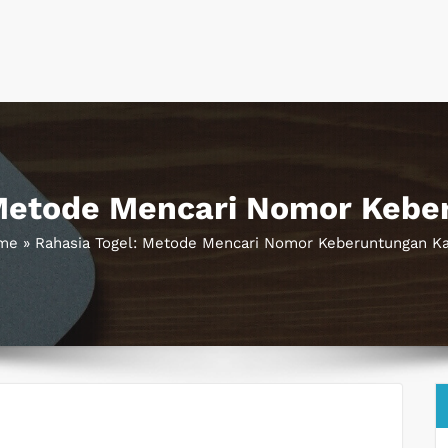
 Metode Mencari Nomor Keb
me
»
Rahasia Togel: Metode Mencari Nomor Keberuntungan 