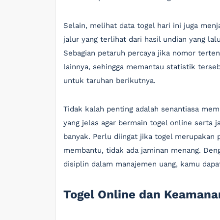
Selain, melihat data togel hari ini juga men
jalur yang terlihat dari hasil undian yang la
Sebagian petaruh percaya jika nomor terten
lainnya, sehingga memantau statistik ters
untuk taruhan berikutnya.
Tidak kalah penting adalah senantiasa mem
yang jelas agar bermain togel online serta 
banyak. Perlu diingat jika togel merupakan
membantu, tidak ada jaminan menang. Den
disiplin dalam manajemen uang, kamu dapat
Togel Online dan Keamana