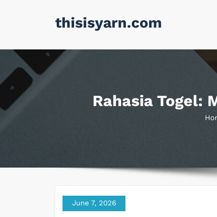
Skip
thisisyarn.com
to
content
Rahasia Togel:
Ho
June 7, 2026