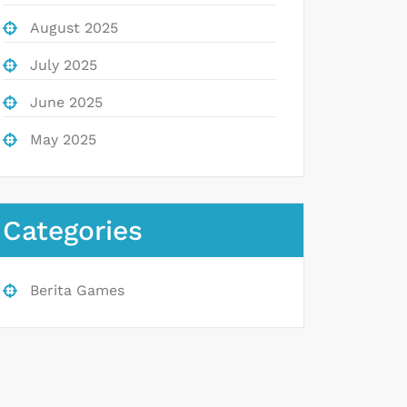
August 2025
July 2025
June 2025
May 2025
Categories
Berita Games