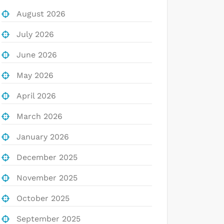
August 2026
July 2026
June 2026
May 2026
April 2026
March 2026
January 2026
December 2025
November 2025
October 2025
September 2025