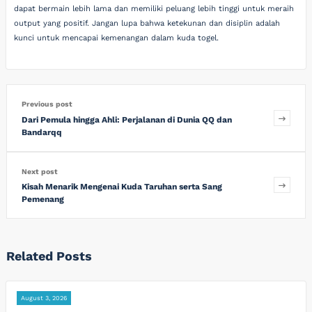
dapat bermain lebih lama dan memiliki peluang lebih tinggi untuk meraih
output yang positif. Jangan lupa bahwa ketekunan dan disiplin adalah
kunci untuk mencapai kemenangan dalam kuda togel.
Previous post
Dari Pemula hingga Ahli: Perjalanan di Dunia QQ dan
Bandarqq
Next post
Kisah Menarik Mengenai Kuda Taruhan serta Sang
Pemenang
Related Posts
August 3, 2026