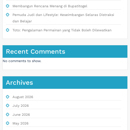
Membangun Rencana Menang di Bupatitogel
Pemuda Judi dan Lifestyle: Keseimbangan Selaras Distraksi
dan Belajar
Toto: Pengalaman Permainan yang Tidak Boleh Dilewatkan
Recent Comments
No comments to show.
Archives
August 2026
July 2026
June 2026
May 2026