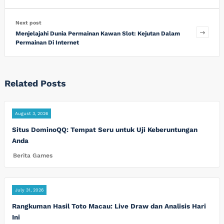
Next post
Menjelajahi Dunia Permainan Kawan Slot: Kejutan Dalam
Permainan Di Internet
Related Posts
August 3, 2026
Situs DominoQQ: Tempat Seru untuk Uji Keberuntungan
Anda
Berita Games
July 31, 2026
Rangkuman Hasil Toto Macau: Live Draw dan Analisis Hari
Ini