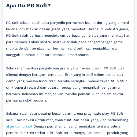
Apa Itu PG Soft?
PG Soft adalah salah satu penyedia permainan kasino daring yang dikenal
karena inovatif dan desain grafis yang memikat. Dikenal di industri game,
PG Soft telah berhasil menciptakan berbagai game slot yang memikat hati
para pemain. Fokus sentral mereka adalah pada pengembangan game
mobile dengan pengalaman bermain yang optimal, menjadikannya
sungguh diminati di antara pemakai smartphone.
Selain memberikan pengalaman grafis yang menakjubkan, PG Soft juga
dikenal dengan beragam tema dan fitur yang kreatif dalam setiap slot
demo yang mereka luncurkan. Mereka seringkali menyertakan fitur-fitur
unik seperti reward dan putaran bebas yang menambah pengalaman
bermain. Kelebihan ini menjadikan mereka pemain kunci dalam sektor
permainan slot modern.
Sebagai salah satu pesaing besar dalam arena pragmatic play, PG Soft
selalu berinovasi untuk menjawab tuntutan pasar yang kian berkembang.
akun demo slot
Dengan pemahaman yang mendalam tentang selera
pemain dan tren terbaru, PG Soft terus menyajikan produk-produk yang