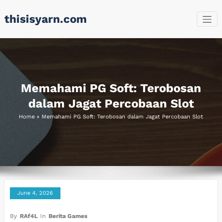
Skip
thisisyarn.com
to
content
Memahami PG Soft: Terobosan
dalam Jagat Percobaan Slot
Home
»
Memahami PG Soft: Terobosan dalam Jagat Percobaan Slot
June 4, 2026
By
RAf4L
In
Berita Games