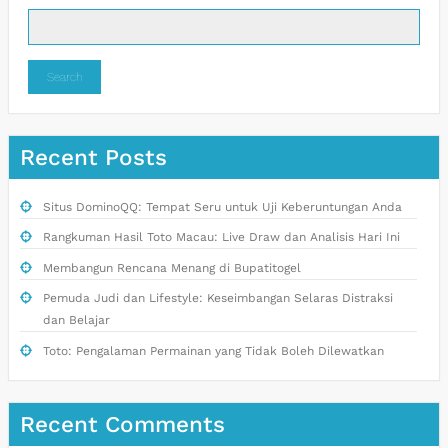
Search
Recent Posts
Situs DominoQQ: Tempat Seru untuk Uji Keberuntungan Anda
Rangkuman Hasil Toto Macau: Live Draw dan Analisis Hari Ini
Membangun Rencana Menang di Bupatitogel
Pemuda Judi dan Lifestyle: Keseimbangan Selaras Distraksi
dan Belajar
Toto: Pengalaman Permainan yang Tidak Boleh Dilewatkan
Recent Comments