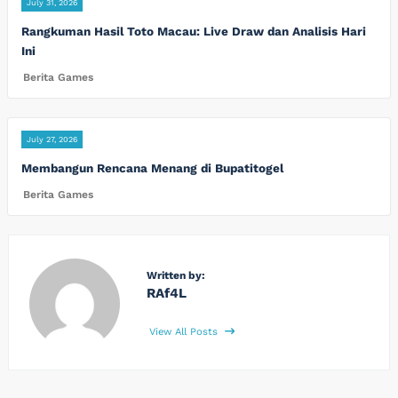
July 31, 2026
Rangkuman Hasil Toto Macau: Live Draw dan Analisis Hari
Ini
Berita Games
July 27, 2026
Membangun Rencana Menang di Bupatitogel
Berita Games
Written by:
RAf4L
View All Posts