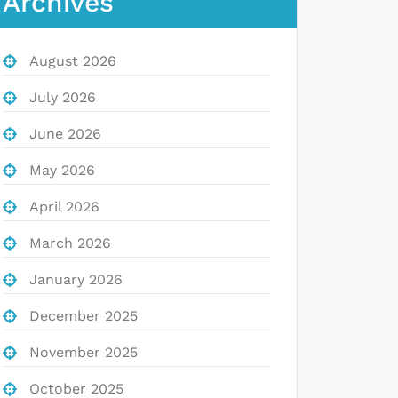
Archives
August 2026
July 2026
June 2026
May 2026
April 2026
March 2026
January 2026
December 2025
November 2025
October 2025