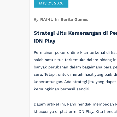
May 21, 2026
By
RAf4L
In
Berita Games
Strategi Jitu Kemenangan di Pe
IDN Play
Permainan poker online kian terkenal di ka
salah satu situs terkemuka dalam bidang in
banyak perubahan dalam bagaimana para p
seru. Tetapi, untuk meraih hasil yang baik 
keberuntungan. Ada strategi jitu yang dapa
kemungkinan berhasil sendiri.
Dalam artikel ini, kami hendak membedah ku
khususnya di platform IDN Play. Kita henda