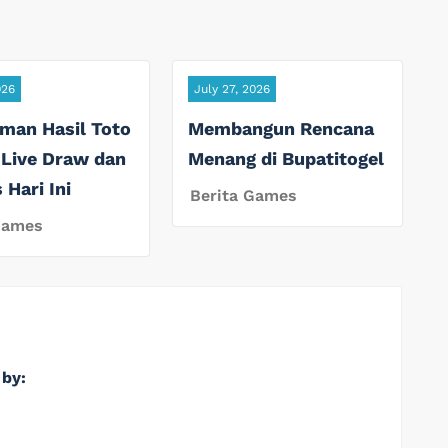
026
July 27, 2026
man Hasil Toto
Membangun Rencana
 Live Draw dan
Menang di Bupatitogel
 Hari Ini
Berita Games
Games
 by: