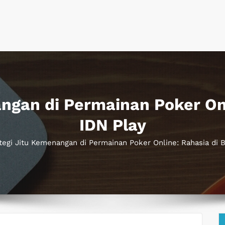
ngan di Permainan Poker Onl
IDN Play
tegi Jitu Kemenangan di Permainan Poker Online: Rahasia di B