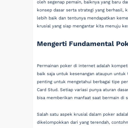
oleh segenap pemain, baiknya yang baru d
konsep dasar serta strategi yang berhasil
lebih baik dan tentunya mendapatkan kemen
krusial yang siap mengantar kita menuju ke
Mengerti Fundamental Pok
Permainan poker di internet adalah kompetis
baik saja untuk kesenangan ataupun untuk
penting untuk mengetahui berbagai tipe pe
Card Stud. Setiap variasi punya aturan da
bisa memberikan manfaat saat bermain di si
Salah satu aspek krusial dalam poker adal
dikelompokkan dari yang terendah, contohnya