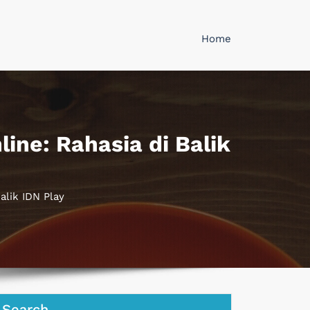
Home
ine: Rahasia di Balik
alik IDN Play
Search