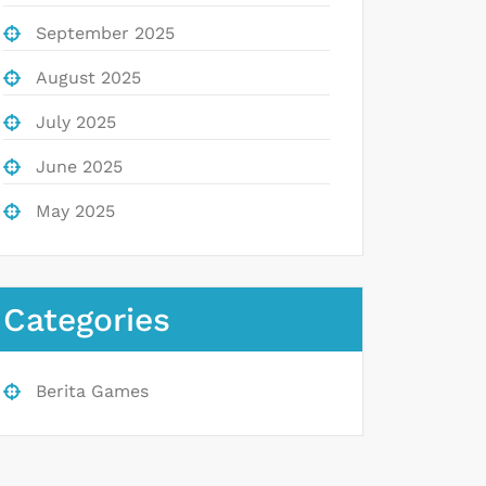
September 2025
August 2025
July 2025
June 2025
May 2025
Categories
Berita Games