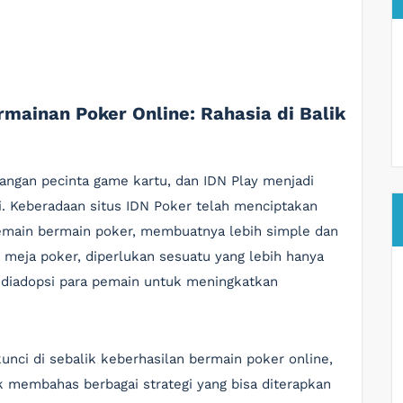
rmainan Poker Online: Rahasia di Balik
langan pecinta game kartu, dan IDN Play menjadi
i. Keberadaan situs IDN Poker telah menciptakan
emain bermain poker, membuatnya lebih simple dan
di meja poker, diperlukan sesuatu yang lebih hanya
t diadopsi para pemain untuk meningkatkan
nci di sebalik keberhasilan bermain poker online,
k membahas berbagai strategi yang bisa diterapkan