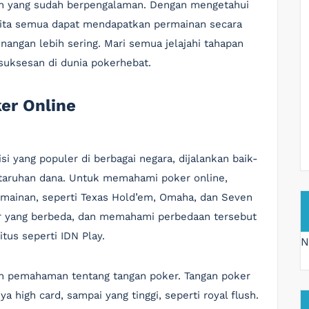
an yang sudah berpengalaman. Dengan mengetahui
, kita semua dapat mendapatkan permainan secara
angan lebih sering. Mari semua jelajahi tahapan
suksesan di dunia pokerhebat.
er Online
i yang populer di berbagai negara, dijalankan baik-
 taruhan dana. Untuk memahami poker online,
rmainan, seperti Texas Hold’em, Omaha, dan Seven
sar yang berbeda, dan memahami perbedaan tersebut
tus seperti IDN Play.
N
ah pemahaman tentang tangan poker. Tangan poker
 high card, sampai yang tinggi, seperti royal flush.