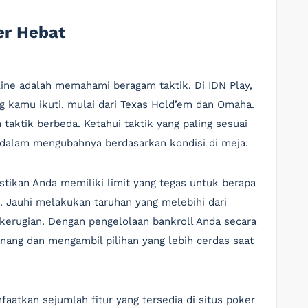
er Hebat
line adalah memahami beragam taktik. Di IDN Play,
 kamu ikuti, mulai dari Texas Hold’em dan Omaha.
 taktik berbeda. Ketahui taktik yang paling sesuai
 dalam mengubahnya berdasarkan kondisi di meja.
astikan Anda memiliki limit yang tegas untuk berapa
 Jauhi melakukan taruhan yang melebihi dari
 kerugian. Dengan pengelolaan bankroll Anda secara
nang dan mengambil pilihan yang lebih cerdas saat
faatkan sejumlah fitur yang tersedia di situs poker