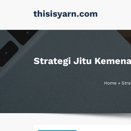
Skip
thisisyarn.com
to
content
Strategi Jitu Kemena
Home
»
Stra