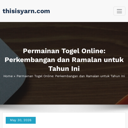
Skip
thisisyarn.com
to
content
Permainan Togel Online:
Perkembangan dan Ramalan untuk
Tahun Ini
Home
»
Permainan Togel Online: Perkembangan dan Ramalan untuk Tahun Ini
May 30, 2026