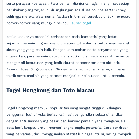
serta perayaan-perayaan. Para pemain dianjurkan agar menyimak setiap
perubahan yang terjadi di di lingkungan sosial Melbourne serta Sidney,
sehingga mereka bisa memanfaatkan informasi tersebut untuk menebak
nomor-nomor yang mungkin muncul.
super togel
Ketika keduanya pasar ini berhadapan pada kompetisi yang ketat,
sejumlah pemain migrasi menuju sistem lotre daring untuk memperoleh
akses yang yang lebih baik. Dengan kemudahan serta kenyamanan yang
ditawarkan, para pemain dapat mengikuti undian secara real-time serta
mengambil keputusan yang lebih akurat berdasarkan data aktuaria.
Pasaran togel Singapore dan Sidney terus jadi pilihan utama, di mana
taktik serta analisis yang cermat menjadi kunci sukses untuk pemain.
Togel Hongkong dan Toto Macau
Togel Hongkong memiliki popularitas yang sangat tinggi di kalangan
penggemar judi di Asia. Setiap kali hasil pengundian selalu dinantikan
dengan antusiasme yang besar, dan banyak pemain yang menganalisis
data hasil lampau untuk mencari angka-angka potensial. Cara perkiraan
yang bervariasi, dari menggunakan statistik hingga intuisi, sering menjadi