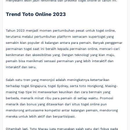
menyelami lebih jauh fenomena dan prediksi togel online di tahun ini.
Trend Toto Online 2023
Tahun 2023 menjadi momen pertumbuhan pesat untuk togel online,
terutama melalui pertumbuhan platform semacam supertogel yang
semakin kian populer di kalangan antara para pemain. Banyak penggemar
permainan togel saat ini beralih kepada permainan online, mencari-cari
kenikmatan dan aksesibilitas yang. Dengan teknologi yang kian maju,
pemain bisa menikmati sensasi permainan yang lebih interaktif dan
interaktif dan seru.
Salah satu tren yang menonjol adalah meningkatnya ketertarikan
terhadap togel Singapura, togel Sydney, serta toto Hongkong. Masing-
masing tiap tipe ini menawarkan keunikan dan cara bermain yang
berbeda, menarik minat ribu para pemain di setiap waktu. Promosi
menarik dan bonus yang ditawarkan dari situs togel online pun
mendorong antusiasme kompetisi antar kalangan pemain, mendorong
mereka untuk lebih aktif dan berpartisipasi.
Ditambah lagi, Toto Macau juga merupakan salah satu dari fokus pada