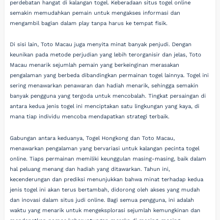
perdebatan hangat di kalangan togel. Keberadaan situs togel online
semakin memudahkan pemain untuk mengakses informasi dan
mengambil bagian dalam play tanpa harus ke tempat fisik.
Di sisi lain, Toto Macau juga menyita minat banyak penjudi. Dengan
keunikan pada metode perjudian yang lebih terorganisir dan jelas, Toto
Macau menarik sejumlah pemain yang berkeinginan merasakan
pengalaman yang berbeda dibandingkan permainan togel lainnya. Togel ini
sering menawarkan penawaran dan hadiah menarik, sehingga semakin
banyak pengguna yang tergoda untuk mencobalah. Tingkat persaingan di
antara kedua jenis togel ini menciptakan satu lingkungan yang kaya, di
mana tiap individu mencoba mendapatkan strategi terbaik.
Gabungan antara keduanya, Togel Hongkong dan Toto Macau,
menawarkan pengalaman yang bervariasi untuk kalangan pecinta togel
online. Tiaps permainan memiliki keunggulan masing-masing, baik dalam
hal peluang menang dan hadiah yang ditawarkan. Tahun ini,
kecenderungan dan prediksi menunjukkan bahwa minat terhadap kedua
jenis togel ini akan terus bertambah, didorong oleh akses yang mudah
dan inovasi dalam situs judi online. Bagi semua pengguna, ini adalah
waktu yang menarik untuk mengeksplorasi sejumlah kemungkinan dan