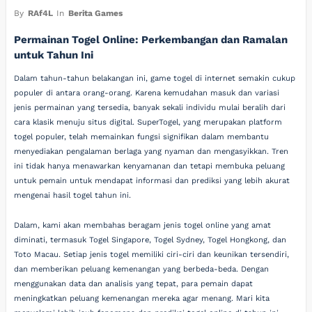
By
RAf4L
In
Berita Games
Permainan Togel Online: Perkembangan dan Ramalan
untuk Tahun Ini
Dalam tahun-tahun belakangan ini, game togel di internet semakin cukup
populer di antara orang-orang. Karena kemudahan masuk dan variasi
jenis permainan yang tersedia, banyak sekali individu mulai beralih dari
cara klasik menuju situs digital. SuperTogel, yang merupakan platform
togel populer, telah memainkan fungsi signifikan dalam membantu
menyediakan pengalaman berlaga yang nyaman dan mengasyikkan. Tren
ini tidak hanya menawarkan kenyamanan dan tetapi membuka peluang
untuk pemain untuk mendapat informasi dan prediksi yang lebih akurat
mengenai hasil togel tahun ini.
Dalam, kami akan membahas beragam jenis togel online yang amat
diminati, termasuk Togel Singapore, Togel Sydney, Togel Hongkong, dan
Toto Macau. Setiap jenis togel memiliki ciri-ciri dan keunikan tersendiri,
dan memberikan peluang kemenangan yang berbeda-beda. Dengan
menggunakan data dan analisis yang tepat, para pemain dapat
meningkatkan peluang kemenangan mereka agar menang. Mari kita