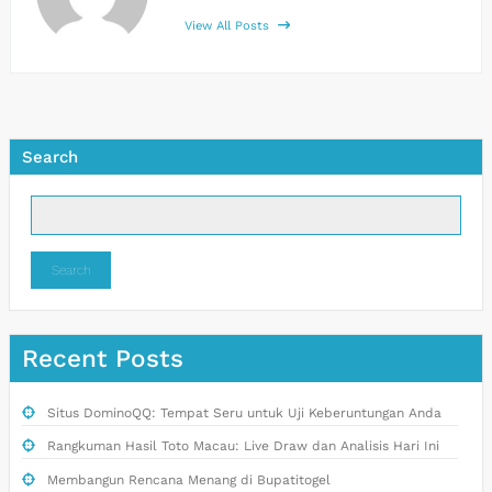
View All Posts
Search
Search
Recent Posts
Situs DominoQQ: Tempat Seru untuk Uji Keberuntungan Anda
Rangkuman Hasil Toto Macau: Live Draw dan Analisis Hari Ini
Membangun Rencana Menang di Bupatitogel