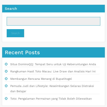
Search
Search
Recent Posts
Situs DominoQQ: Tempat Seru untuk Uji Keberuntungan Anda
Rangkuman Hasil Toto Macau: Live Draw dan Analisis Hari Ini
Membangun Rencana Menang di Bupatitogel
Pemuda Judi dan Lifestyle: Keseimbangan Selaras Distraksi
dan Belajar
Toto: Pengalaman Permainan yang Tidak Boleh Dilewatkan