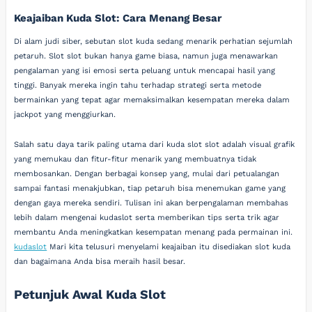
Keajaiban Kuda Slot: Cara Menang Besar
Di alam judi siber, sebutan slot kuda sedang menarik perhatian sejumlah
petaruh. Slot slot bukan hanya game biasa, namun juga menawarkan
pengalaman yang isi emosi serta peluang untuk mencapai hasil yang
tinggi. Banyak mereka ingin tahu terhadap strategi serta metode
bermainkan yang tepat agar memaksimalkan kesempatan mereka dalam
jackpot yang menggiurkan.
Salah satu daya tarik paling utama dari kuda slot slot adalah visual grafik
yang memukau dan fitur-fitur menarik yang membuatnya tidak
membosankan. Dengan berbagai konsep yang, mulai dari petualangan
sampai fantasi menakjubkan, tiap petaruh bisa menemukan game yang
dengan gaya mereka sendiri. Tulisan ini akan berpengalaman membahas
lebih dalam mengenai kudaslot serta memberikan tips serta trik agar
membantu Anda meningkatkan kesempatan menang pada permainan ini.
kudaslot
Mari kita telusuri menyelami keajaiban itu disediakan slot kuda
dan bagaimana Anda bisa meraih hasil besar.
Petunjuk Awal Kuda Slot