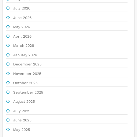
July 2026
June 2026
May 2026
April 2026
March 2026
January 2026
December 2025
November 2025
October 2025
September 2025
August 2025
July 2025
June 2025
May 2025