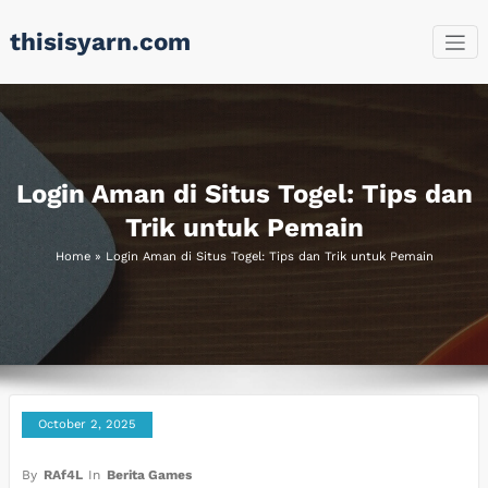
Skip
thisisyarn.com
to
content
Login Aman di Situs Togel: Tips dan
Trik untuk Pemain
Home
»
Login Aman di Situs Togel: Tips dan Trik untuk Pemain
October 2, 2025
By
RAf4L
In
Berita Games