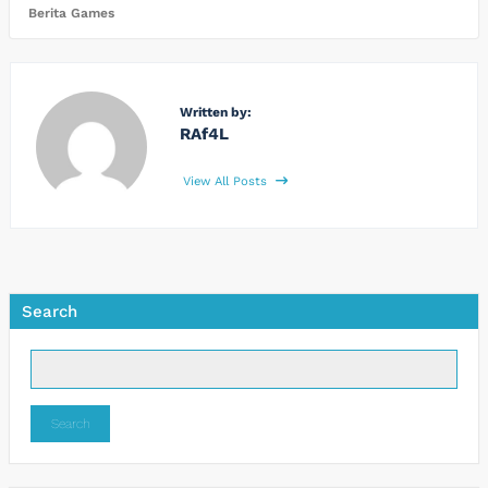
Berita Games
Written by:
RAf4L
View All Posts
Search
Search