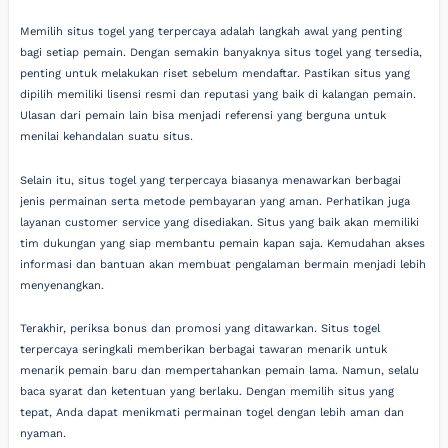
Memilih situs togel yang terpercaya adalah langkah awal yang penting
bagi setiap pemain. Dengan semakin banyaknya situs togel yang tersedia,
penting untuk melakukan riset sebelum mendaftar. Pastikan situs yang
dipilih memiliki lisensi resmi dan reputasi yang baik di kalangan pemain.
Ulasan dari pemain lain bisa menjadi referensi yang berguna untuk
menilai kehandalan suatu situs.
Selain itu, situs togel yang terpercaya biasanya menawarkan berbagai
jenis permainan serta metode pembayaran yang aman. Perhatikan juga
layanan customer service yang disediakan. Situs yang baik akan memiliki
tim dukungan yang siap membantu pemain kapan saja. Kemudahan akses
informasi dan bantuan akan membuat pengalaman bermain menjadi lebih
menyenangkan.
Terakhir, periksa bonus dan promosi yang ditawarkan. Situs togel
terpercaya seringkali memberikan berbagai tawaran menarik untuk
menarik pemain baru dan mempertahankan pemain lama. Namun, selalu
baca syarat dan ketentuan yang berlaku. Dengan memilih situs yang
tepat, Anda dapat menikmati permainan togel dengan lebih aman dan
nyaman.