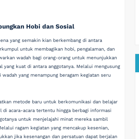
ungkan Hobi dan Sosial
ena yang semakin kian berkembang di antara
berkumpul untuk membagikan hobi, pengalaman, dan
awarkan wadah bagi orang-orang untuk menunjukkan
ial yang kuat di antara anggotanya. Melalui mengusung
i wadah yang menampung beragam kegiatan seru
tkan metode baru untuk berkomunikasi dan belajar
l di acara-acara tertentu hingga berbagi informasi
gotanya untuk menjelajahi minat mereka sambil
 Melalui ragam kegiatan yang mencakup kesenian,
ukkan jika kesenangan dan persatuan dapat berjalan