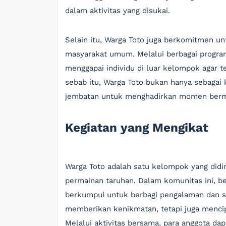
dalam aktivitas yang disukai.
Selain itu, Warga Toto juga berkomitmen un
masyarakat umum. Melalui berbagai progra
menggapai individu di luar kelompok agar te
sebab itu, Warga Toto bukan hanya sebagai
jembatan untuk menghadirkan momen berma
Kegiatan yang Mengikat
Warga Toto adalah satu kelompok yang didir
permainan taruhan. Dalam komunitas ini, be
berkumpul untuk berbagi pengalaman dan str
memberikan kenikmatan, tetapi juga mencip
Melalui aktivitas bersama, para anggota da