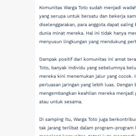
Komunitas Warga Toto sudah menjadi wada
yang serupa untuk bersatu dan bekerja sama
diselenggarakan, para anggota dapat saling
dunia minat mereka. Hal ini tidak hanya me
menyusun lingkungan yang mendukung pertu
Dampak positif dari komunitas ini amat ter
Toto, banyak individu yang sebelumnya be
mereka kini menemukan jalur yang cocok. I
perluasan jaringan yang lebih luas. Dengan
mengembangkan keahlian mereka menjadi pro
atau untuk sesama.
Di samping itu, Warga Toto juga berkontribus
tak jarang terlibat dalam program-program 