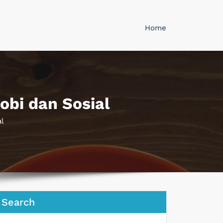
Home
bi dan Sosial
l
Search