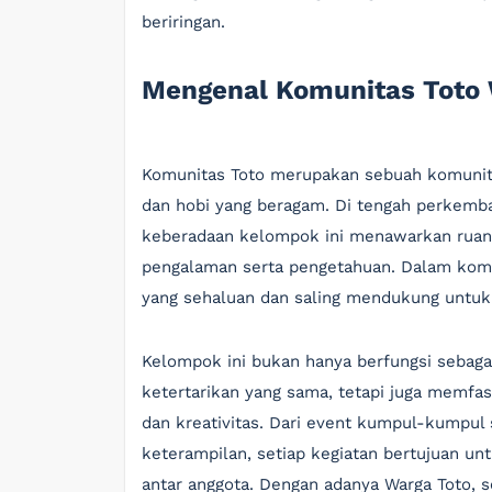
beriringan.
Mengenal Komunitas Toto
Komunitas Toto merupakan sebuah komunitas
dan hobi yang beragam. Di tengah perkemb
keberadaan kelompok ini menawarkan ruang 
pengalaman serta pengetahuan. Dalam kom
yang sehaluan dan saling mendukung untu
Kelompok ini bukan hanya berfungsi sebag
ketertarikan yang sama, tetapi juga memfasi
dan kreativitas. Dari event kumpul-kumpul
keterampilan, setiap kegiatan bertujuan un
antar anggota. Dengan adanya Warga Toto, se