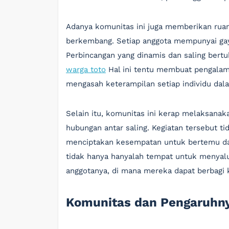
Adanya komunitas ini juga memberikan ruan
berkembang. Setiap anggota mempunyai gaya
Perbincangan yang dinamis dan saling bertu
warga toto
Hal ini tentu membuat pengalam
mengasah keterampilan setiap individu dal
Selain itu, komunitas ini kerap melaksana
hubungan antar saling. Kegiatan tersebut ti
menciptakan kesempatan untuk bertemu dan
tidak hanya hanyalah tempat untuk menyalur
anggotanya, di mana mereka dapat berbagi 
Komunitas dan Pengaruhn