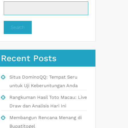
Search
Recent Posts
Situs DominoQQ: Tempat Seru
untuk Uji Keberuntungan Anda
Rangkuman Hasil Toto Macau: Live
Draw dan Analisis Hari Ini
Membangun Rencana Menang di
Bupatitogel