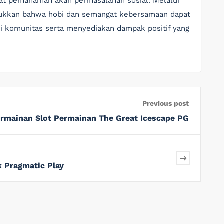
at pemahaman akan permasalahan sosial. Melalui
njukkan bahwa hobi dan semangat kebersamaan dapat
gi komunitas serta menyediakan dampak positif yang
Previous post
rmainan Slot Permainan The Great Icescape PG
 Pragmatic Play