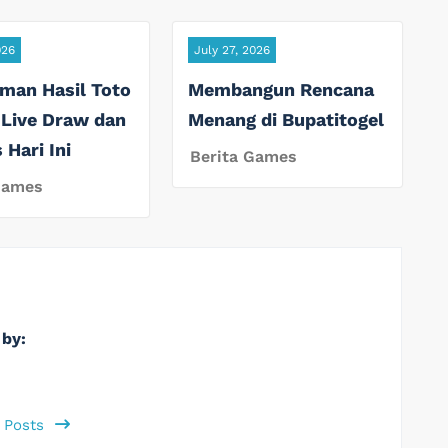
026
July 27, 2026
man Hasil Toto
Membangun Rencana
 Live Draw dan
Menang di Bupatitogel
 Hari Ini
Berita Games
Games
 by:
l Posts