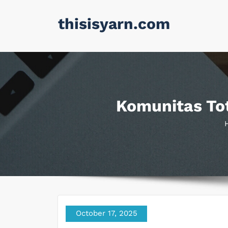
Skip
thisisyarn.com
to
content
Komunitas To
October 17, 2025