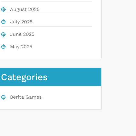
August 2025
July 2025
June 2025
May 2025
Categories
Berita Games