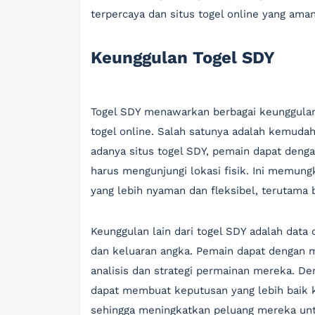
terpercaya dan situs togel online yang ama
Keunggulan Togel SDY
Togel SDY menawarkan berbagai keunggulan
togel online. Salah satunya adalah kemuda
adanya situs togel SDY, pemain dapat deng
harus mengunjungi lokasi fisik. Ini memu
yang lebih nyaman dan fleksibel, terutama 
Keunggulan lain dari togel SDY adalah data
dan keluaran angka. Pemain dapat dengan
analisis dan strategi permainan mereka. De
dapat membuat keputusan yang lebih baik k
sehingga meningkatkan peluang mereka un