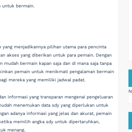
n untuk bermain.
 yang menjadikannya pilihan utama para pencinta
han akses yang diberikan untuk para pemain. Dengan
an mudah bermain kapan saja dan di mana saja tanpa
ngkinkan pemain untuk menikmati pengalaman bermain
bagi mereka yang memiliki jadwal padat.
N
 dan informasi yang transparan mengenai pengeluaran
 mudah menemukan data sdy yang diperlukan untuk
ngan adanya informasi yang jelas dan akurat, pemain
etika memilih angka sdy untuk dipertaruhkan,
tuk menang.