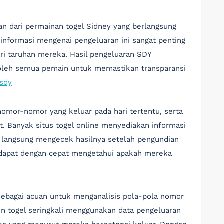
an dari permainan togel Sidney yang berlangsung
, informasi mengenai pengeluaran ini sangat penting
ri taruhan mereka. Hasil pengeluaran SDY
oleh semua pemain untuk memastikan transparansi
sdy
omor-nomor yang keluar pada hari tertentu, serta
t. Banyak situs togel online menyediakan informasi
at langsung mengecek hasilnya setelah pengundian
 dapat dengan cepat mengetahui apakah mereka
 sebagai acuan untuk menganalisis pola-pola nomor
n togel seringkali menggunakan data pengeluaran