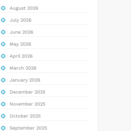
August 2026
July 2026
June 2026
May 2026
April 2026
March 2026
January 2026
December 2025
November 2025
October 2025
September 2025