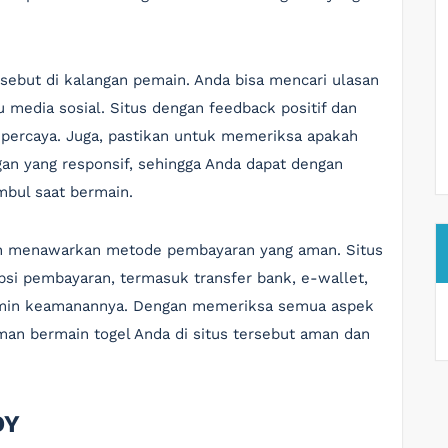
tersebut di kalangan pemain. Anda bisa mencari ulasan
u media sosial. Situs dengan feedback positif dan
dipercaya. Juga, pastikan untuk memeriksa apakah
an yang responsif, sehingga Anda dapat dengan
bul saat bermain.
pilih menawarkan metode pembayaran yang aman. Situs
psi pembayaran, termasuk transfer bank, e-wallet,
amin keamanannya. Dengan memeriksa semua aspek
an bermain togel Anda di situs tersebut aman dan
DY