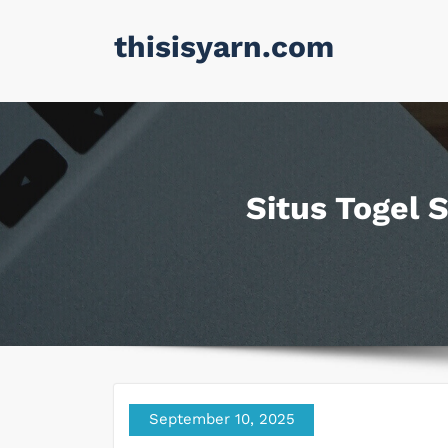
Skip
thisisyarn.com
to
content
Situs Togel
September 10, 2025