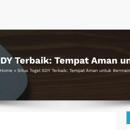
 SDY Terbaik: Tempat Aman u
Home
»
Situs Togel SDY Terbaik: Tempat Aman untuk Bermai