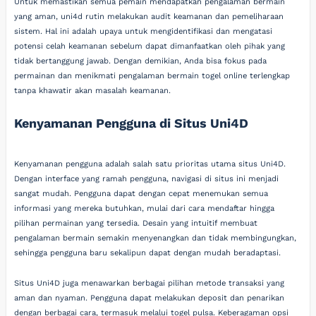
Untuk memastikan semua pemain mendapatkan pengalaman bermain
yang aman, uni4d rutin melakukan audit keamanan dan pemeliharaan
sistem. Hal ini adalah upaya untuk mengidentifikasi dan mengatasi
potensi celah keamanan sebelum dapat dimanfaatkan oleh pihak yang
tidak bertanggung jawab. Dengan demikian, Anda bisa fokus pada
permainan dan menikmati pengalaman bermain togel online terlengkap
tanpa khawatir akan masalah keamanan.
Kenyamanan Pengguna di Situs Uni4D
Kenyamanan pengguna adalah salah satu prioritas utama situs Uni4D.
Dengan interface yang ramah pengguna, navigasi di situs ini menjadi
sangat mudah. Pengguna dapat dengan cepat menemukan semua
informasi yang mereka butuhkan, mulai dari cara mendaftar hingga
pilihan permainan yang tersedia. Desain yang intuitif membuat
pengalaman bermain semakin menyenangkan dan tidak membingungkan,
sehingga pengguna baru sekalipun dapat dengan mudah beradaptasi.
Situs Uni4D juga menawarkan berbagai pilihan metode transaksi yang
aman dan nyaman. Pengguna dapat melakukan deposit dan penarikan
dengan berbagai cara, termasuk melalui togel pulsa. Keberagaman opsi