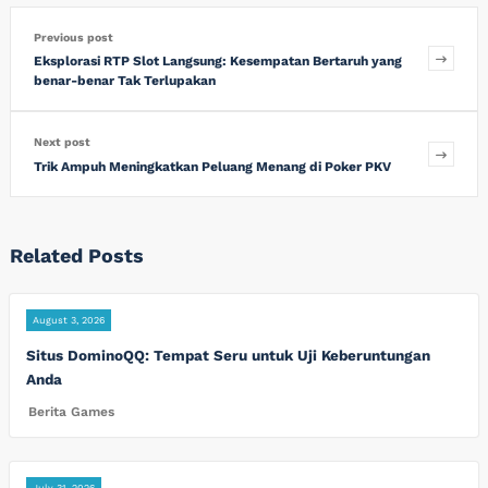
Previous post
Eksplorasi RTP Slot Langsung: Kesempatan Bertaruh yang
benar-benar Tak Terlupakan
Next post
Trik Ampuh Meningkatkan Peluang Menang di Poker PKV
Related Posts
August 3, 2026
Situs DominoQQ: Tempat Seru untuk Uji Keberuntungan
Anda
Berita Games
July 31, 2026