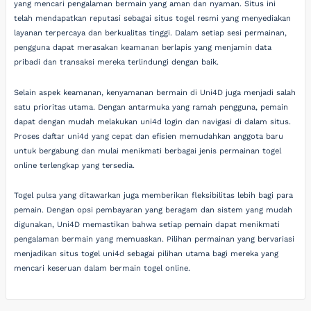
yang mencari pengalaman bermain yang aman dan nyaman. Situs ini
telah mendapatkan reputasi sebagai situs togel resmi yang menyediakan
layanan terpercaya dan berkualitas tinggi. Dalam setiap sesi permainan,
pengguna dapat merasakan keamanan berlapis yang menjamin data
pribadi dan transaksi mereka terlindungi dengan baik.
Selain aspek keamanan, kenyamanan bermain di Uni4D juga menjadi salah
satu prioritas utama. Dengan antarmuka yang ramah pengguna, pemain
dapat dengan mudah melakukan uni4d login dan navigasi di dalam situs.
Proses daftar uni4d yang cepat dan efisien memudahkan anggota baru
untuk bergabung dan mulai menikmati berbagai jenis permainan togel
online terlengkap yang tersedia.
Togel pulsa yang ditawarkan juga memberikan fleksibilitas lebih bagi para
pemain. Dengan opsi pembayaran yang beragam dan sistem yang mudah
digunakan, Uni4D memastikan bahwa setiap pemain dapat menikmati
pengalaman bermain yang memuaskan. Pilihan permainan yang bervariasi
menjadikan situs togel uni4d sebagai pilihan utama bagi mereka yang
mencari keseruan dalam bermain togel online.