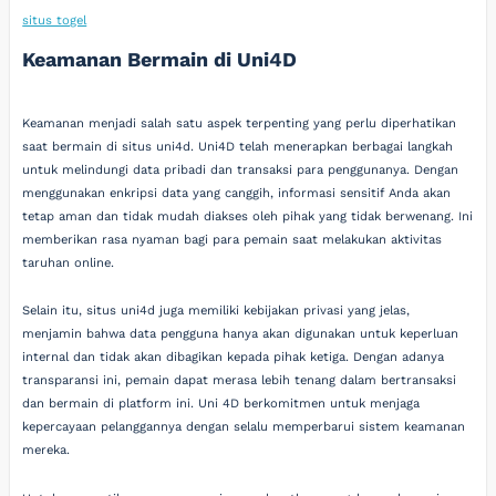
situs togel
Keamanan Bermain di Uni4D
Keamanan menjadi salah satu aspek terpenting yang perlu diperhatikan
saat bermain di situs uni4d. Uni4D telah menerapkan berbagai langkah
untuk melindungi data pribadi dan transaksi para penggunanya. Dengan
menggunakan enkripsi data yang canggih, informasi sensitif Anda akan
tetap aman dan tidak mudah diakses oleh pihak yang tidak berwenang. Ini
memberikan rasa nyaman bagi para pemain saat melakukan aktivitas
taruhan online.
Selain itu, situs uni4d juga memiliki kebijakan privasi yang jelas,
menjamin bahwa data pengguna hanya akan digunakan untuk keperluan
internal dan tidak akan dibagikan kepada pihak ketiga. Dengan adanya
transparansi ini, pemain dapat merasa lebih tenang dalam bertransaksi
dan bermain di platform ini. Uni 4D berkomitmen untuk menjaga
kepercayaan pelanggannya dengan selalu memperbarui sistem keamanan
mereka.