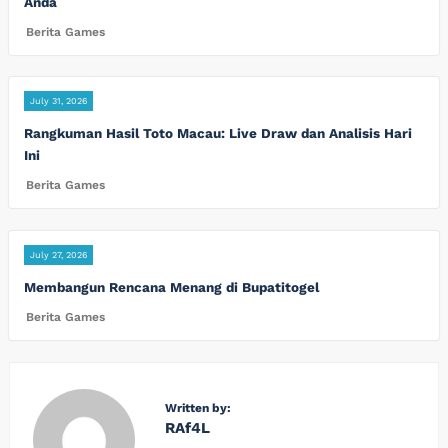
Anda
Berita Games
July 31, 2026
Rangkuman Hasil Toto Macau: Live Draw dan Analisis Hari
Ini
Berita Games
July 27, 2026
Membangun Rencana Menang di Bupatitogel
Berita Games
Written by:
RAf4L