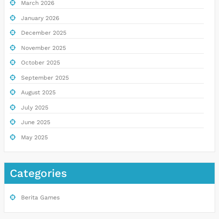
March 2026
January 2026
December 2025
November 2025
October 2025
September 2025
August 2025
July 2025
June 2025
May 2025
Categories
Berita Games