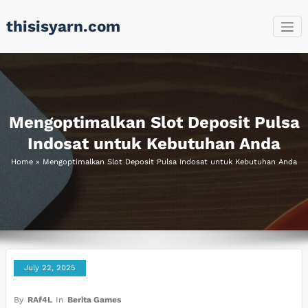
Skip
thisisyarn.com
to
content
Mengoptimalkan Slot Deposit Pulsa
Indosat untuk Kebutuhan Anda
Home
»
Mengoptimalkan Slot Deposit Pulsa Indosat untuk Kebutuhan Anda
July 22, 2025
By
RAf4L
In
Berita Games