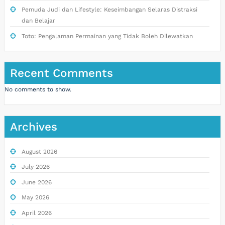
Pemuda Judi dan Lifestyle: Keseimbangan Selaras Distraksi
dan Belajar
Toto: Pengalaman Permainan yang Tidak Boleh Dilewatkan
Recent Comments
No comments to show.
Archives
August 2026
July 2026
June 2026
May 2026
April 2026