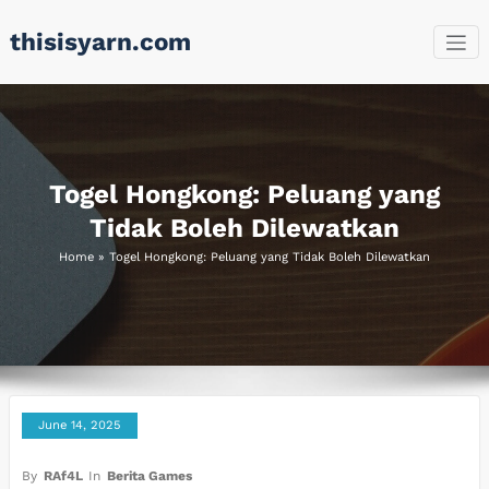
Skip
thisisyarn.com
to
content
Togel Hongkong: Peluang yang
Tidak Boleh Dilewatkan
Home
»
Togel Hongkong: Peluang yang Tidak Boleh Dilewatkan
June 14, 2025
By
RAf4L
In
Berita Games