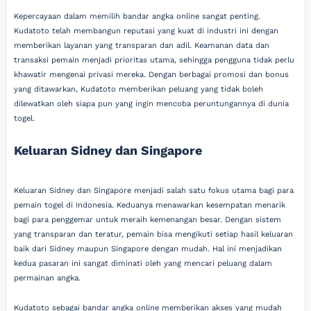
Kepercayaan dalam memilih bandar angka online sangat penting.
Kudatoto telah membangun reputasi yang kuat di industri ini dengan
memberikan layanan yang transparan dan adil. Keamanan data dan
transaksi pemain menjadi prioritas utama, sehingga pengguna tidak perlu
khawatir mengenai privasi mereka. Dengan berbagai promosi dan bonus
yang ditawarkan, Kudatoto memberikan peluang yang tidak boleh
dilewatkan oleh siapa pun yang ingin mencoba peruntungannya di dunia
togel.
Keluaran Sidney dan Singapore
Keluaran Sidney dan Singapore menjadi salah satu fokus utama bagi para
pemain togel di Indonesia. Keduanya menawarkan kesempatan menarik
bagi para penggemar untuk meraih kemenangan besar. Dengan sistem
yang transparan dan teratur, pemain bisa mengikuti setiap hasil keluaran
baik dari Sidney maupun Singapore dengan mudah. Hal ini menjadikan
kedua pasaran ini sangat diminati oleh yang mencari peluang dalam
permainan angka.
Kudatoto sebagai bandar angka online memberikan akses yang mudah