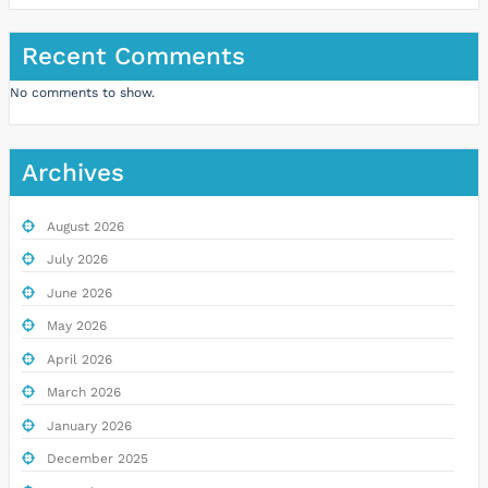
Recent Comments
No comments to show.
Archives
August 2026
July 2026
June 2026
May 2026
April 2026
March 2026
January 2026
December 2025