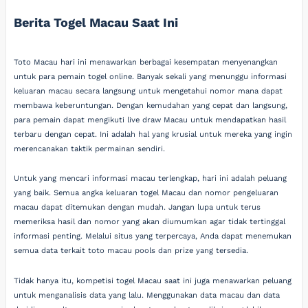
Berita Togel Macau Saat Ini
Toto Macau hari ini menawarkan berbagai kesempatan menyenangkan
untuk para pemain togel online. Banyak sekali yang menunggu informasi
keluaran macau secara langsung untuk mengetahui nomor mana dapat
membawa keberuntungan. Dengan kemudahan yang cepat dan langsung,
para pemain dapat mengikuti live draw Macau untuk mendapatkan hasil
terbaru dengan cepat. Ini adalah hal yang krusial untuk mereka yang ingin
merencanakan taktik permainan sendiri.
Untuk yang mencari informasi macau terlengkap, hari ini adalah peluang
yang baik. Semua angka keluaran togel Macau dan nomor pengeluaran
macau dapat ditemukan dengan mudah. Jangan lupa untuk terus
memeriksa hasil dan nomor yang akan diumumkan agar tidak tertinggal
informasi penting. Melalui situs yang terpercaya, Anda dapat menemukan
semua data terkait toto macau pools dan prize yang tersedia.
Tidak hanya itu, kompetisi togel Macau saat ini juga menawarkan peluang
untuk menganalisis data yang lalu. Menggunakan data macau dan data